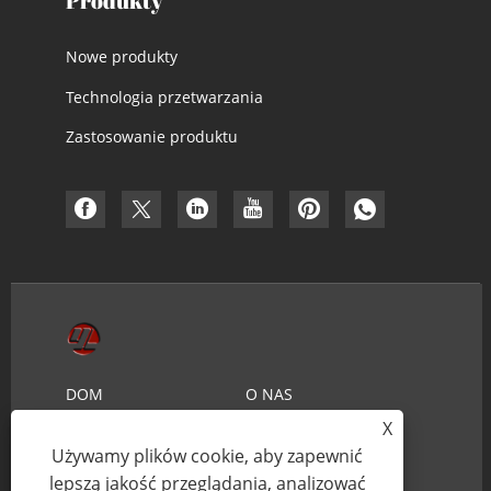
Produkty
Nowe produkty
Technologia przetwarzania
Zastosowanie produktu
DOM
O NAS
X
PRODUKTY
AKTUALNOŚCI
Używamy plików cookie, aby zapewnić
ŚCIĄGNIJ
WYŚLIJ ZAPYTANIE
lepszą jakość przeglądania, analizować