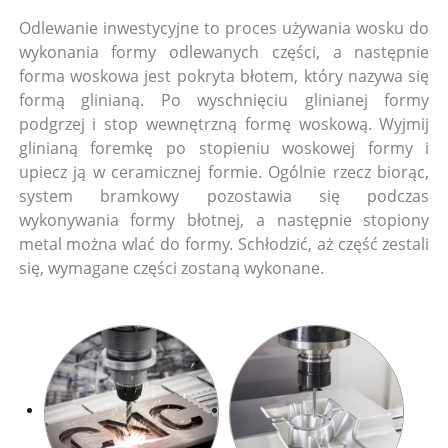
Odlewanie inwestycyjne to proces używania wosku do
wykonania formy odlewanych części, a następnie
forma woskowa jest pokryta błotem, który nazywa się
formą glinianą. Po wyschnięciu glinianej formy
podgrzej i stop wewnętrzną formę woskową. Wyjmij
glinianą foremkę po stopieniu woskowej formy i
upiecz ją w ceramicznej formie. Ogólnie rzecz biorąc,
system bramkowy pozostawia się podczas
wykonywania formy błotnej, a następnie stopiony
metal można wlać do formy. Schłodzić, aż część zestali
się, wymagane części zostaną wykonane.