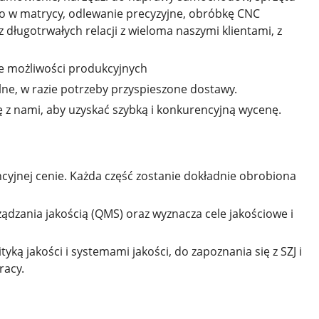
o w matrycy, odlewanie precyzyjne, obróbkę CNC
 długotrwałych relacji z wieloma naszymi klientami, z
ie możliwości produkcyjnych
lne, w razie potrzeby przyspieszone dostawy.
 się z nami, aby uzyskać szybką i konkurencyjną wycenę.
cyjnej cenie. Każda część zostanie dokładnie obrobiona
ządzania jakością (QMS) oraz wyznacza cele jakościowe i
yką jakości i systemami jakości, do zapoznania się z SZJ i
racy.