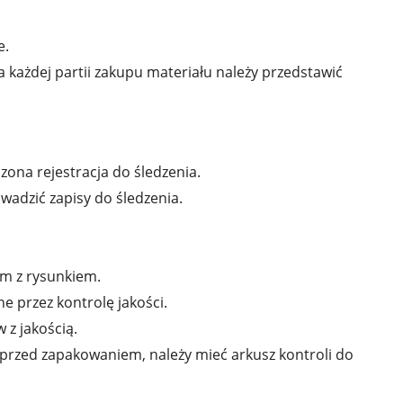
e.
 każdej partii zakupu materiału należy przedstawić
ona rejestracja do śledzenia.
wadzić zapisy do śledzenia.
em z rysunkiem.
e przez kontrolę jakości.
z jakością.
przed zapakowaniem, należy mieć arkusz kontroli do