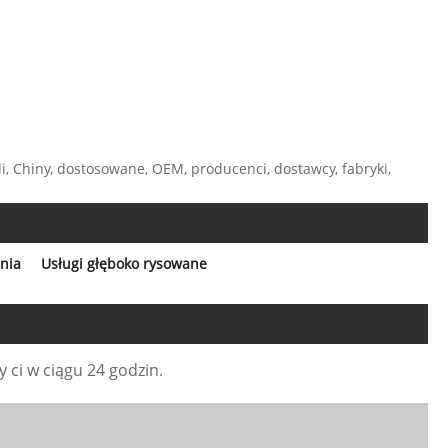
 Chiny, dostosowane, OEM, producenci, dostawcy, fabryki,
nia
Usługi głęboko rysowane
ci w ciągu 24 godzin.