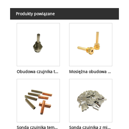
Produkty powiązane
Obudowa czujnika temperatury
Mosiężna obudowa czujnika
Sonda czujnika temperatury Ntc z termistorem
Sonda czujnika z miedzi i aluminium