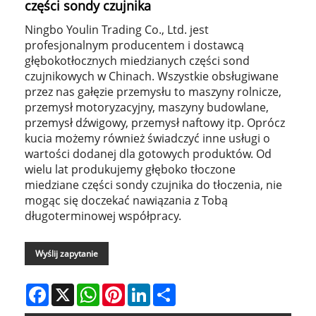
części sondy czujnika
Ningbo Youlin Trading Co., Ltd. jest
profesjonalnym producentem i dostawcą
głębokotłocznych miedzianych części sond
czujnikowych w Chinach. Wszystkie obsługiwane
przez nas gałęzie przemysłu to maszyny rolnicze,
przemysł motoryzacyjny, maszyny budowlane,
przemysł dźwigowy, przemysł naftowy itp. Oprócz
kucia możemy również świadczyć inne usługi o
wartości dodanej dla gotowych produktów. Od
wielu lat produkujemy głęboko tłoczone
miedziane części sondy czujnika do tłoczenia, nie
mogąc się doczekać nawiązania z Tobą
długoterminowej współpracy.
Wyślij zapytanie
Facebook
X
WhatsApp
Pinterest
LinkedIn
Share