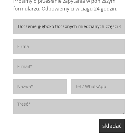
Prosimy o przesłanie zapytania w poniższym
formularzu. Odpowiemy ci w ciągu 24 godzin.