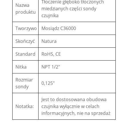
Tłoczenie głęboko tłoczonych
Nazwa
miedzianych części sondy
produktu
czujnika
Tworzywo
Mosiądz C36000
Skończyć
Natura
Standard
RoHS, CE
Nitka
NPT 1/2"
Rozmiar
0,125"
sondy
Jest to dostosowana obudowa
Notatka:
czujnika wyłącznie w celach
informacyjnych, nie na sprzedaż