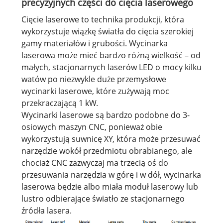
precyzyjnych części do cięcia laserowego
Cięcie laserowe to technika produkcji, która
wykorzystuje wiązkę światła do cięcia szerokiej
gamy materiałów i grubości. Wycinarka
laserowa może mieć bardzo różną wielkość – od
małych, stacjonarnych laserów LED o mocy kilku
watów po niezwykle duże przemysłowe
wycinarki laserowe, które zużywają moc
przekraczającą 1 kW.
Wycinarki laserowe są bardzo podobne do 3-
osiowych maszyn CNC, ponieważ obie
wykorzystują suwnicę XY, która może przesuwać
narzędzie wokół przedmiotu obrabianego, ale
chociaż CNC zazwyczaj ma trzecią oś do
przesuwania narzędzia w górę i w dół, wycinarka
laserowa będzie albo miała moduł laserowy lub
lustro odbierające światło ze stacjonarnego
źródła lasera.