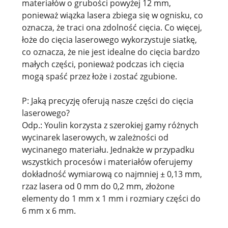
materiałów o grubości powyżej 12 mm,
ponieważ wiązka lasera zbiega się w ognisku, co
oznacza, że ​​traci ona zdolność cięcia. Co więcej,
łoże do cięcia laserowego wykorzystuje siatkę,
co oznacza, że ​​nie jest idealne do cięcia bardzo
małych części, ponieważ podczas ich cięcia
mogą spaść przez łoże i zostać zgubione.
P: Jaką precyzję oferują nasze części do cięcia
laserowego?
Odp.: Youlin korzysta z szerokiej gamy różnych
wycinarek laserowych, w zależności od
wycinanego materiału. Jednakże w przypadku
wszystkich procesów i materiałów oferujemy
dokładność wymiarową co najmniej ± 0,13 mm,
rzaz lasera od 0 mm do 0,2 mm, złożone
elementy do 1 mm x 1 mm i rozmiary części do
6 mm x 6 mm.