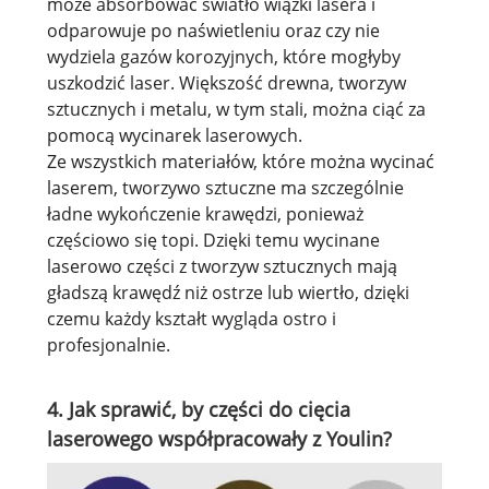
może absorbować światło wiązki lasera i
odparowuje po naświetleniu oraz czy nie
wydziela gazów korozyjnych, które mogłyby
uszkodzić laser. Większość drewna, tworzyw
sztucznych i metalu, w tym stali, można ciąć za
pomocą wycinarek laserowych.
Ze wszystkich materiałów, które można wycinać
laserem, tworzywo sztuczne ma szczególnie
ładne wykończenie krawędzi, ponieważ
częściowo się topi. Dzięki temu wycinane
laserowo części z tworzyw sztucznych mają
gładszą krawędź niż ostrze lub wiertło, dzięki
czemu każdy kształt wygląda ostro i
profesjonalnie.
4. Jak sprawić, by części do cięcia
laserowego współpracowały z Youlin?