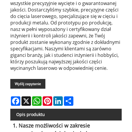
wszystkie precyzyjnie wycięte i o gwarantowanej
jakości. Dostarczyliśmy szybkie, precyzyjne części
do cięcia laserowego, specjalizujące się w cięciu i
produkcji metalu. Od prototypu po produkcję,
nasz w pełni wyposażony i certyfikowany dział
inżynierii i kontroli jakości zapewni, że Twój
produkt zostanie wykonany zgodnie z dokładnymi
specyfikacjami. Naszymi klientami są zarówno
giganci branży, jak i studenci inżynierii i hobbyści,
którzy poszukują najwyższej jakości części
wycinanych laserowo w odpowiedniej cenie.
Wyślij zapytanie
Facebook
X
WhatsApp
Pinterest
LinkedIn
Share
Opis produktu
1. Nasze możliwości w zakresie