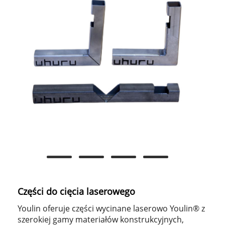
Części do cięcia laserowego
Youlin oferuje części wycinane laserowo Youlin® z
szerokiej gamy materiałów konstrukcyjnych,