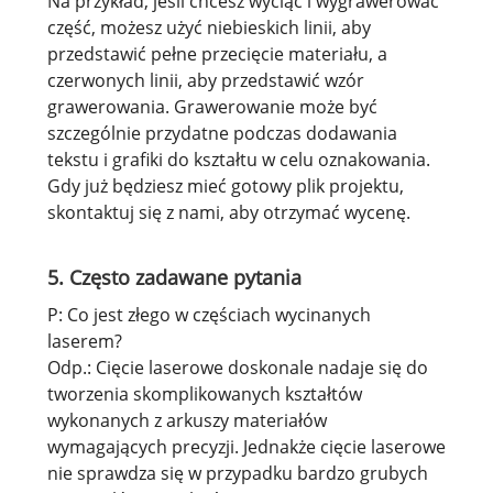
Na przykład, jeśli chcesz wyciąć i wygrawerować
część, możesz użyć niebieskich linii, aby
przedstawić pełne przecięcie materiału, a
czerwonych linii, aby przedstawić wzór
grawerowania. Grawerowanie może być
szczególnie przydatne podczas dodawania
tekstu i grafiki do kształtu w celu oznakowania.
Gdy już będziesz mieć gotowy plik projektu,
skontaktuj się z nami, aby otrzymać wycenę.
5. Często zadawane pytania
P: Co jest złego w częściach wycinanych
laserem?
Odp.: Cięcie laserowe doskonale nadaje się do
tworzenia skomplikowanych kształtów
wykonanych z arkuszy materiałów
wymagających precyzji. Jednakże cięcie laserowe
nie sprawdza się w przypadku bardzo grubych