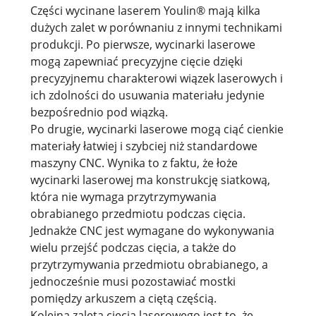
Części wycinane laserem Youlin® mają kilka
dużych zalet w porównaniu z innymi technikami
produkcji. Po pierwsze, wycinarki laserowe
mogą zapewniać precyzyjne cięcie dzięki
precyzyjnemu charakterowi wiązek laserowych i
ich zdolności do usuwania materiału jedynie
bezpośrednio pod wiązką.
Po drugie, wycinarki laserowe mogą ciąć cienkie
materiały łatwiej i szybciej niż standardowe
maszyny CNC. Wynika to z faktu, że łoże
wycinarki laserowej ma konstrukcję siatkową,
która nie wymaga przytrzymywania
obrabianego przedmiotu podczas cięcia.
Jednakże CNC jest wymagane do wykonywania
wielu przejść podczas cięcia, a także do
przytrzymywania przedmiotu obrabianego, a
jednocześnie musi pozostawiać mostki
pomiędzy arkuszem a ciętą częścią.
Kolejną zaletą cięcia laserowego jest to, że