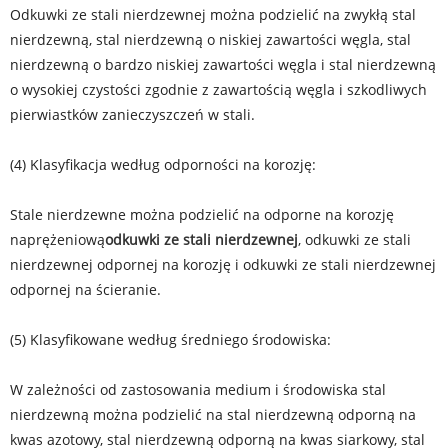
Odkuwki ze stali nierdzewnej można podzielić na zwykłą stal
nierdzewną, stal nierdzewną o niskiej zawartości węgla, stal
nierdzewną o bardzo niskiej zawartości węgla i stal nierdzewną
o wysokiej czystości zgodnie z zawartością węgla i szkodliwych
pierwiastków zanieczyszczeń w stali.
(4) Klasyfikacja według odporności na korozję:
Stale nierdzewne można podzielić na odporne na korozję
naprężeniową
odkuwki ze stali nierdzewnej
, odkuwki ze stali
nierdzewnej odpornej na korozję i odkuwki ze stali nierdzewnej
odpornej na ścieranie.
(5) Klasyfikowane według średniego środowiska:
W zależności od zastosowania medium i środowiska stal
nierdzewną można podzielić na stal nierdzewną odporną na
kwas azotowy, stal nierdzewną odporną na kwas siarkowy, stal