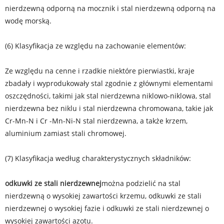
nierdzewną odporną na mocznik i stal nierdzewną odporną na
wodę morską.
(6) Klasyfikacja ze względu na zachowanie elementów:
Ze względu na cenne i rzadkie niektóre pierwiastki, kraje
zbadały i wyprodukowały stal zgodnie z głównymi elementami
oszczędności, takimi jak stal nierdzewna niklowo-niklowa, stal
nierdzewna bez niklu i stal nierdzewna chromowana, takie jak
Cr-Mn-N i Cr -Mn-Ni-N stal nierdzewna, a także krzem,
aluminium zamiast stali chromowej.
(7) Klasyfikacja według charakterystycznych składników:
odkuwki ze stali nierdzewnej
można podzielić na stal
nierdzewną o wysokiej zawartości krzemu, odkuwki ze stali
nierdzewnej o wysokiej fazie i odkuwki ze stali nierdzewnej o
wysokiej zawartości azotu.