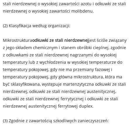
stali nierdzewnej o wysokiej zawartości azotu i odkuwki ze stali
nierdzewnej o wysokiej zawartości molibdenu.
(2) Klasyfikacja według organizacji:
Mikrostruktura
odkuwki ze stali nierdzewnej
jest ściśle związany
z jego składem chemicznym i stanem obróbki cieplnej, zgodnie
z odkuwkami ze stali nierdzewnej nagrzanymi do wysokiej
temperatury lub z wychłodzenia w wysokiej temperaturze do
temperatury pokojowej, gdy nie ma przemiany fazowej i
temperatury pokojowej, gdy główna mikrostruktura, która ma
być sklasyfikowana, występuje martenzytyczna odkuwki ze stali
nierdzewnej, odkuwki ze stali nierdzewnej austenitycznej,
odkuwki ze stali nierdzewnej ferrytycznej i odkuwki ze stali
nierdzewnej austenitycznej ferrytowej duplex.
(3) Zgodnie z zawartością szkodliwych zanieczyszczeń: