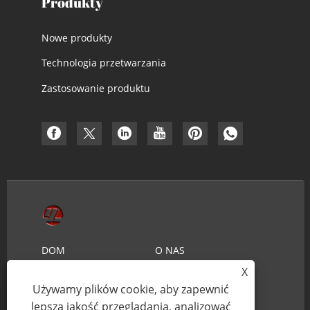
Produkty
Nowe produkty
Technologia przetwarzania
Zastosowanie produktu
DOM
O NAS
X
PRODUKTY
AKTUALNOŚCI
Używamy plików cookie, aby zapewnić
ŚCIĄGNIJ
WYŚLIJ ZAPYTANIE
lepszą jakość przeglądania, analizować