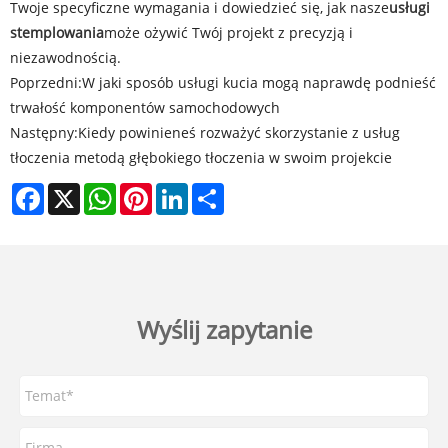
Twoje specyficzne wymagania i dowiedzieć się, jak nasze
usługi
stemplowania
może ożywić Twój projekt z precyzją i
niezawodnością.
Poprzedni:
W jaki sposób usługi kucia mogą naprawdę podnieść
trwałość komponentów samochodowych
Następny:
Kiedy powinieneś rozważyć skorzystanie z usług
tłoczenia metodą głębokiego tłoczenia w swoim projekcie
Facebook
X
WhatsApp
Pinterest
LinkedIn
Share
Wyślij zapytanie