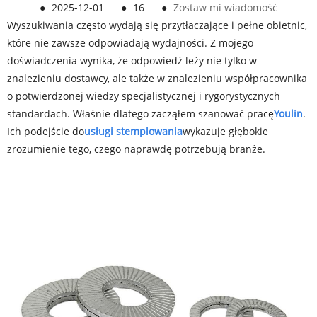
●
2025-12-01
●
16
●
Zostaw mi wiadomość
Wyszukiwania często wydają się przytłaczające i pełne obietnic,
które nie zawsze odpowiadają wydajności. Z mojego
doświadczenia wynika, że ​​odpowiedź leży nie tylko w
znalezieniu dostawcy, ale także w znalezieniu współpracownika
o potwierdzonej wiedzy specjalistycznej i rygorystycznych
standardach. Właśnie dlatego zacząłem szanować pracę
Youlin
.
Ich podejście do
usługi stemplowania
wykazuje głębokie
zrozumienie tego, czego naprawdę potrzebują branże.