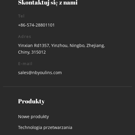
Skontaktuj się z nami
Tel
+86-574-28801101
Adres
Yinxian Rd1357, Yinzhou, Ningbo, Zhejiang,
Chiny, 315012
E-mail
sales@nbyoulins.com
Produkty
Nowe produkty
Technologia przetwarzania