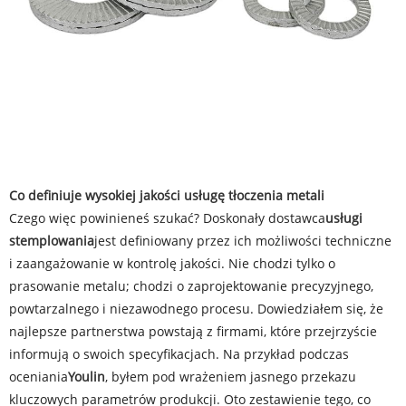
Co definiuje wysokiej jakości usługę tłoczenia metali
Czego więc powinieneś szukać? Doskonały dostawca
usługi
stemplowania
jest definiowany przez ich możliwości techniczne
i zaangażowanie w kontrolę jakości. Nie chodzi tylko o
prasowanie metalu; chodzi o zaprojektowanie precyzyjnego,
powtarzalnego i niezawodnego procesu. Dowiedziałem się, że
najlepsze partnerstwa powstają z firmami, które przejrzyście
informują o swoich specyfikacjach. Na przykład podczas
oceniania
Youlin
, byłem pod wrażeniem jasnego przekazu
kluczowych parametrów produkcji. Oto zestawienie tego, co