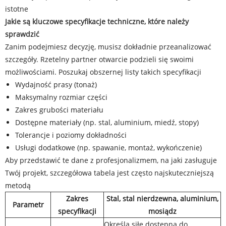
istotne
Jakie są kluczowe specyfikacje techniczne, które należy
sprawdzić
Zanim podejmiesz decyzję, musisz dokładnie przeanalizować
szczegóły. Rzetelny partner otwarcie podzieli się swoimi
możliwościami. Poszukaj obszernej listy takich specyfikacji
Wydajność prasy (tonaż)
Maksymalny rozmiar części
Zakres grubości materiału
Dostępne materiały (np. stal, aluminium, miedź, stopy)
Tolerancje i poziomy dokładności
Usługi dodatkowe (np. spawanie, montaż, wykończenie)
Aby przedstawić te dane z profesjonalizmem, na jaki zasługuje
Twój projekt, szczegółowa tabela jest często najskuteczniejszą
metodą
Zakres
Stal, stal nierdzewna, aluminium,
Parametr
specyfikacji
mosiądz
Określa siłę dostępną do