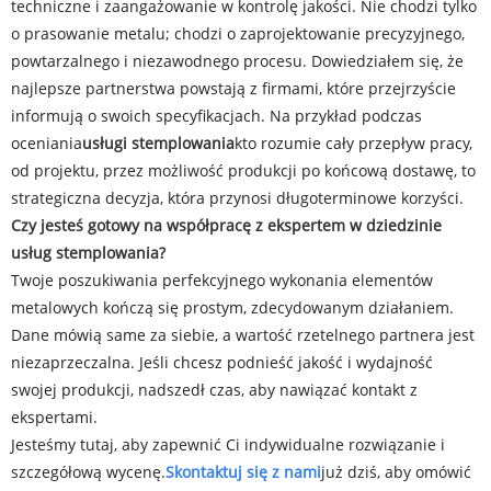
techniczne i zaangażowanie w kontrolę jakości. Nie chodzi tylko
o prasowanie metalu; chodzi o zaprojektowanie precyzyjnego,
powtarzalnego i niezawodnego procesu. Dowiedziałem się, że
najlepsze partnerstwa powstają z firmami, które przejrzyście
informują o swoich specyfikacjach. Na przykład podczas
oceniania
usługi stemplowania
kto rozumie cały przepływ pracy,
od projektu, przez możliwość produkcji po końcową dostawę, to
strategiczna decyzja, która przynosi długoterminowe korzyści.
Czy jesteś gotowy na współpracę z ekspertem w dziedzinie
usług stemplowania?
Twoje poszukiwania perfekcyjnego wykonania elementów
metalowych kończą się prostym, zdecydowanym działaniem.
Dane mówią same za siebie, a wartość rzetelnego partnera jest
niezaprzeczalna. Jeśli chcesz podnieść jakość i wydajność
swojej produkcji, nadszedł czas, aby nawiązać kontakt z
ekspertami.
Jesteśmy tutaj, aby zapewnić Ci indywidualne rozwiązanie i
szczegółową wycenę.
Skontaktuj się z nami
już dziś, aby omówić