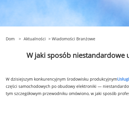
Dom
>
Aktualności
>
Wiadomości Branżowe
W jaki sposób niestandardowe u
W dzisiejszym konkurencyjnym środowisku produkcyjnym
Usług
części samochodowych po obudowy elektroniki — niestandardowe
tym szczegółowym przewodniku omówiono, w jaki sposób profesj