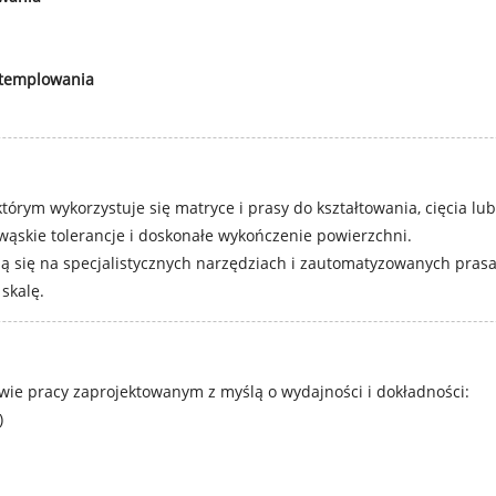
 stemplowania
tórym wykorzystuje się matryce i prasy do kształtowania, cięcia l
ąskie tolerancje i doskonałe wykończenie powierzchni.
ają się na specjalistycznych narzędziach i zautomatyzowanych pra
skalę.
ywie pracy zaprojektowanym z myślą o wydajności i dokładności:
)