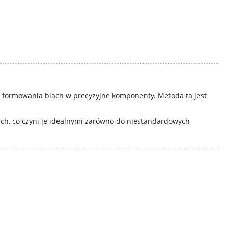
ub formowania blach w precyzyjne komponenty. Metoda ta jest
sach, co czyni je idealnymi zarówno do niestandardowych