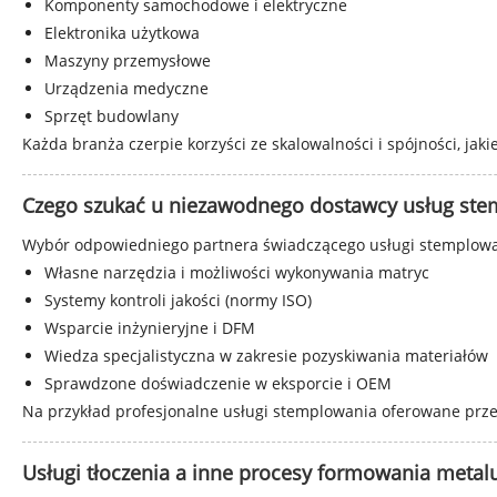
Komponenty samochodowe i elektryczne
Elektronika użytkowa
Maszyny przemysłowe
Urządzenia medyczne
Sprzęt budowlany
Każda branża czerpie korzyści ze skalowalności i spójności, jak
Czego szukać u niezawodnego dostawcy usług st
Wybór odpowiedniego partnera świadczącego usługi stemplowan
Własne narzędzia i możliwości wykonywania matryc
Systemy kontroli jakości (normy ISO)
Wsparcie inżynieryjne i DFM
Wiedza specjalistyczna w zakresie pozyskiwania materiałów
Sprawdzone doświadczenie w eksporcie i OEM
Na przykład profesjonalne usługi stemplowania oferowane przez
Usługi tłoczenia a inne procesy formowania metal