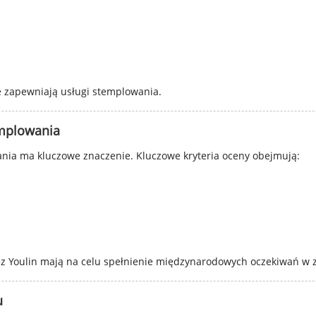
ie zapewniają usługi stemplowania.
emplowania
ia ma kluczowe znaczenie. Kluczowe kryteria oceny obejmują:
 Youlin mają na celu spełnienie międzynarodowych oczekiwań w za
u