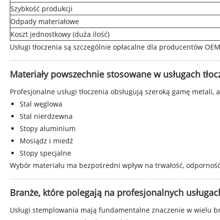
Szybkość produkcji
Odpady materiałowe
Koszt jednostkowy (duża ilość)
Usługi tłoczenia są szczególnie opłacalne dla producentów O
Materiały powszechnie stosowane w usługach tłocz
Profesjonalne usługi tłoczenia obsługują szeroką gamę metali
Stal węglowa
Stal nierdzewna
Stopy aluminium
Mosiądz i miedź
Stopy specjalne
Wybór materiału ma bezpośredni wpływ na trwałość, odporność n
Branże, które polegają na profesjonalnych usługa
Usługi stemplowania mają fundamentalne znaczenie w wielu b