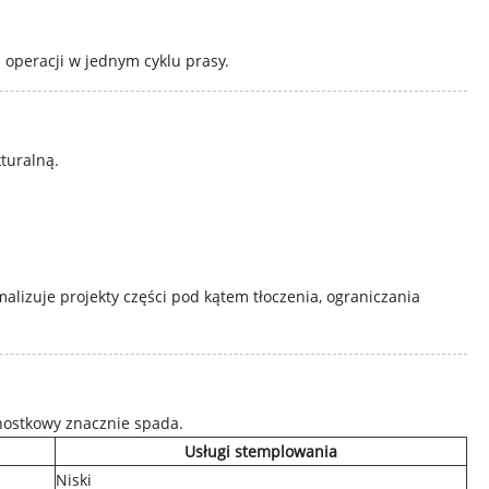
operacji w jednym cyklu prasy.
turalną.
alizuje projekty części pod kątem tłoczenia, ograniczania
dnostkowy znacznie spada.
Usługi stemplowania
Niski