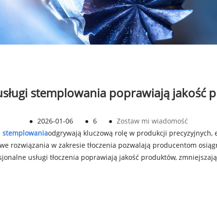
sługi stemplowania poprawiają jakość 
●
2026-01-06
●
6
●
Zostaw mi wiadomość
i stemplowania
odgrywają kluczową rolę w produkcji precyzyjnych
 rozwiązania w zakresie tłoczenia pozwalają producentom osiągnąć
onalne usługi tłoczenia poprawiają jakość produktów, zmniejszają