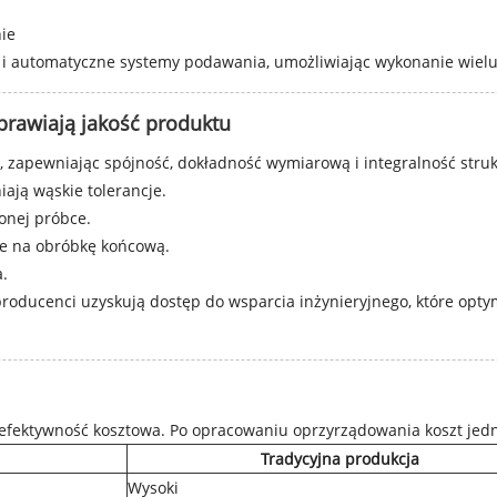
nie
i automatyczne systemy podawania, umożliwiając wykonanie wielu 
rawiają jakość produktu
, zapewniając spójność, dokładność wymiarową i integralność struk
ają wąskie tolerancje.
onej próbce.
e na obróbkę końcową.
.
roducenci uzyskują dostęp do wsparcia inżynieryjnego, które optym
st efektywność kosztowa. Po opracowaniu oprzyrządowania koszt je
Tradycyjna produkcja
Wysoki