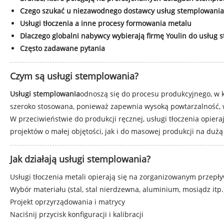
Czego szukać u niezawodnego dostawcy usług stemplowania
Usługi tłoczenia a inne procesy formowania metalu
Dlaczego globalni nabywcy wybierają firmę Youlin do usług
Często zadawane pytania
Czym są usługi stemplowania?
Usługi stemplowania
odnoszą się do procesu produkcyjnego, w k
szeroko stosowana, ponieważ zapewnia wysoką powtarzalność, w
W przeciwieństwie do produkcji ręcznej, usługi tłoczenia opier
projektów o małej objętości, jak i do masowej produkcji na dużą 
Jak działają usługi stemplowania?
Usługi tłoczenia metali opierają się na zorganizowanym przepł
Wybór materiału (stal, stal nierdzewna, aluminium, mosiądz itp.
Projekt oprzyrządowania i matrycy
Naciśnij przycisk konfiguracji i kalibracji