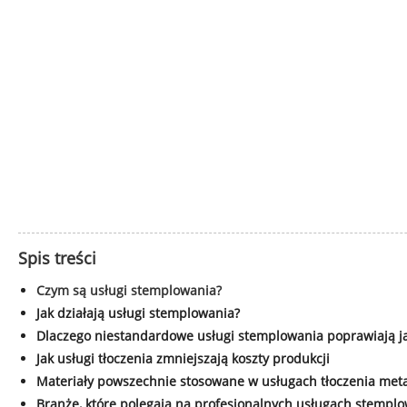
Spis treści
Czym są usługi stemplowania?
Jak działają usługi stemplowania?
Dlaczego niestandardowe usługi stemplowania poprawiają j
Jak usługi tłoczenia zmniejszają koszty produkcji
Materiały powszechnie stosowane w usługach tłoczenia meta
Branże, które polegają na profesjonalnych usługach stempl