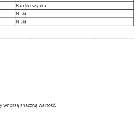
Bardzo szybko
Niski
Niski
cy wnoszą znaczną wartość.