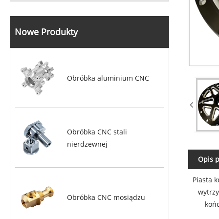
Nowe Produkty
Obróbka aluminium CNC
Obróbka CNC stali
nierdzewnej
Opis 
Piasta 
wytrzy
Obróbka CNC mosiądzu
końc